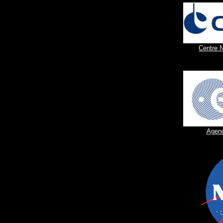
Centre N
Agenc