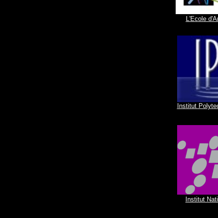
L'Ecole d'A
Institut Poly
Institut Na