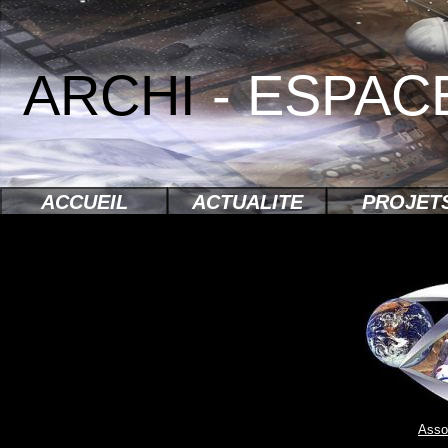
ARCHI
- ESPAC
ACCUEIL
ACTUALITE
PROJET
Asso